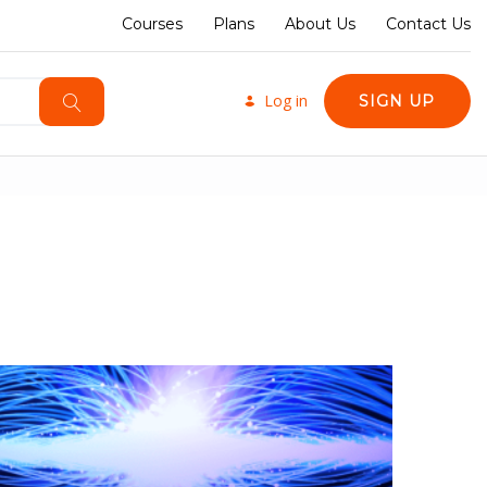
Courses
Plans
About Us
Contact Us
Log in
SIGN UP