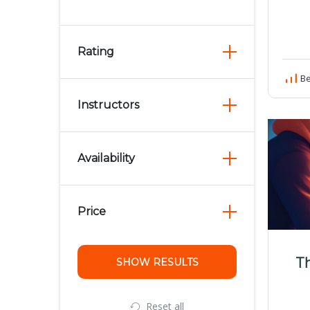
Rating
Be
Instructors
Availability
Price
Th
Reset all