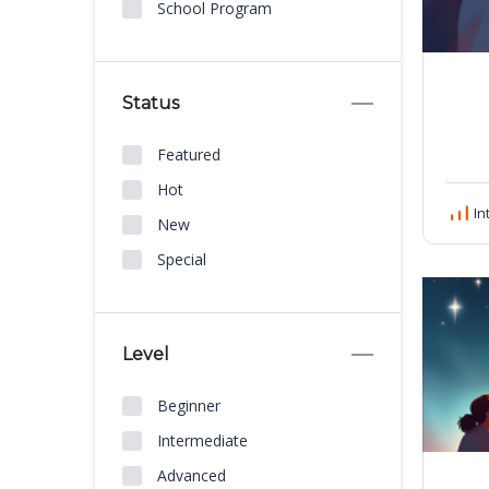
School Program
Status
Featured
Hot
In
New
Special
Level
Beginner
Intermediate
Advanced