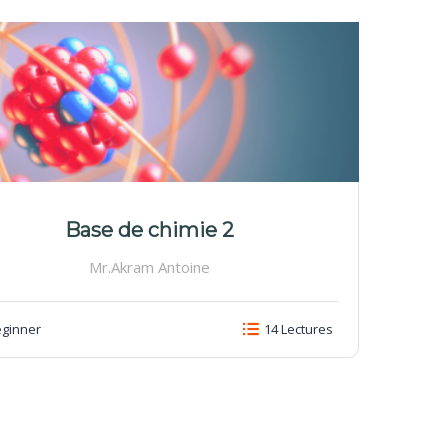
Base de chimie 2
Mr.Akram Antoine
ginner
14 Lectures