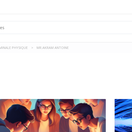
MINALE PHYSIQUE
>
MR.AKRAM ANTOINE