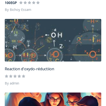
100EGP
By Bichoy Essam
Reaction d'oxydo-réductiion
By admin