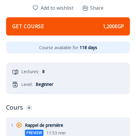
Add to wishlist
Share
GET COURSE
1,200EGP
Course available for
118 days
Lectures
8
:
Level
Beginner
:
Cours
1
Rappel de première
11:53 min
PREVIEW