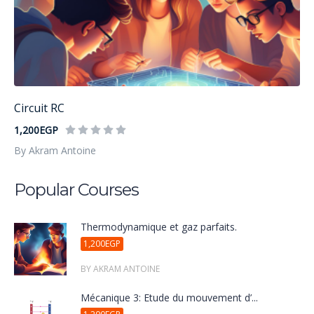
Circuit RC
1,200EGP
By Akram Antoine
Popular Courses
Thermodynamique et gaz parfaits.
1,200EGP
BY AKRAM ANTOINE
Mécanique 3: Étude du mouvement d’...