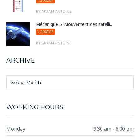
1,200EGP
BY AKRAM ANTOINE
Mécanique 5: Mouvement des satelli...
1,200EGP
BY AKRAM ANTOINE
ARCHIVE
Select Month
WORKING HOURS
Monday
9:30 am - 6.00 pm