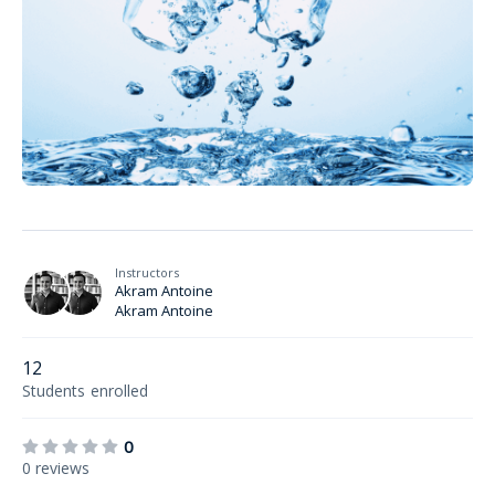
Instructors
Akram Antoine
Akram Antoine
12
Students
enrolled
0
0 reviews