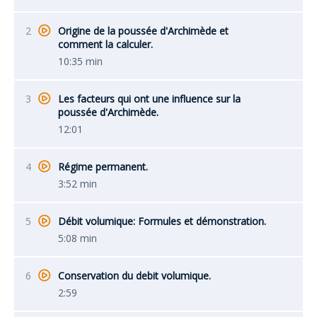
2
Origine de la poussée d'Archimède et
comment la calculer.
10:35 min
3
Les facteurs qui ont une influence sur la
poussée d'Archimède.
12:01
4
Régime permanent.
3:52 min
5
Débit volumique: Formules et démonstration.
5:08 min
6
Conservation du debit volumique.
2:59