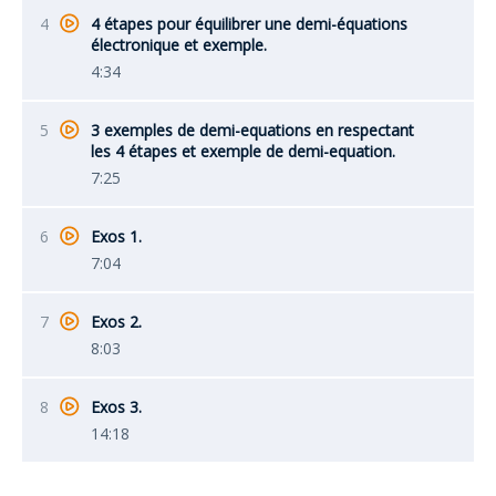
4
4 étapes pour équilibrer une demi-équations
électronique et exemple.
4:34
5
3 exemples de demi-equations en respectant
les 4 étapes et exemple de demi-equation.
7:25
6
Exos 1.
7:04
7
Exos 2.
8:03
8
Exos 3.
14:18