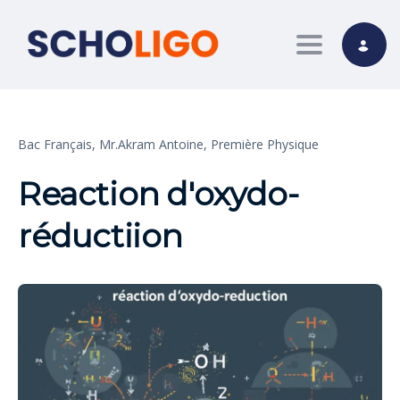
Toggle nav
Bac Français,
Mr.Akram Antoine,
Première Physique
Reaction d'oxydo-
réductiion