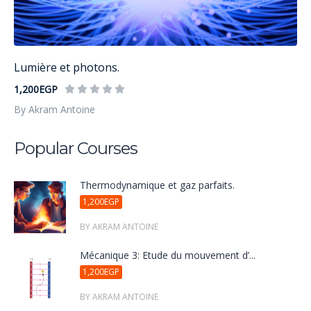
Lumière et photons.
1,200EGP
By Akram Antoine
Popular Courses
Thermodynamique et gaz parfaits.
1,200EGP
BY AKRAM ANTOINE
Mécanique 3: Étude du mouvement d’...
1,200EGP
BY AKRAM ANTOINE