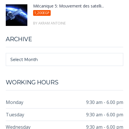
Mécanique 5: Mouvement des satelli...
1,200EGP
BY AKRAM ANTOINE
ARCHIVE
Select Month
WORKING HOURS
Monday
9:30 am - 6.00 pm
Tuesday
9:30 am - 6.00 pm
Wednesday
9:30 am - 6.00 pm